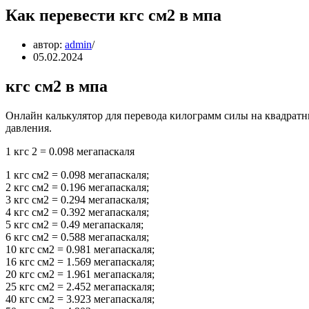
Как перевести кгс см2 в мпа
автор:
admin
05.02.2024
кгс см2 в мпа
Онлайн калькулятор для перевода килограмм силы на квадратн
давления.
1 кгс 2 = 0.098 мегапаскаля
1 кгс см2 = 0.098 мегапаскаля;
2 кгс см2 = 0.196 мегапаскаля;
3 кгс см2 = 0.294 мегапаскаля;
4 кгс см2 = 0.392 мегапаскаля;
5 кгс см2 = 0.49 мегапаскаля;
6 кгс см2 = 0.588 мегапаскаля;
10 кгс см2 = 0.981 мегапаскаля;
16 кгс см2 = 1.569 мегапаскаля;
20 кгс см2 = 1.961 мегапаскаля;
25 кгс см2 = 2.452 мегапаскаля;
40 кгс см2 = 3.923 мегапаскаля;