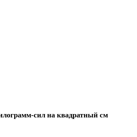
илограмм-сил на квадратный см