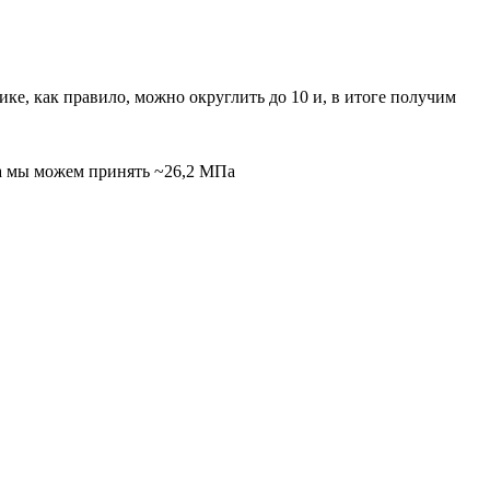
тике, как правило, можно округлить до 10 и, в итоге получим
Па мы можем принять ~26,2 МПа