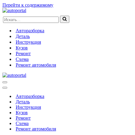
Перейти к содержимому
Искать...
Авторазборка
Деталь
Инструкция
Кузов
Ремонт
Схема
Ремонт автомобиля
Меню
навигации
Меню
навигации
Авторазборка
Деталь
Инструкция
Кузов
Ремонт
Схема
Ремонт автомобиля