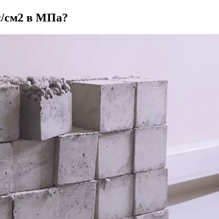
с/см2 в МПа?