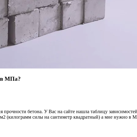
2 в МПа?
я прочности бетона. У Вас на сайте нашла таблицу зависимосте
/см2 (килограмм силы на сантиметр квадратный) а мне нужно в 