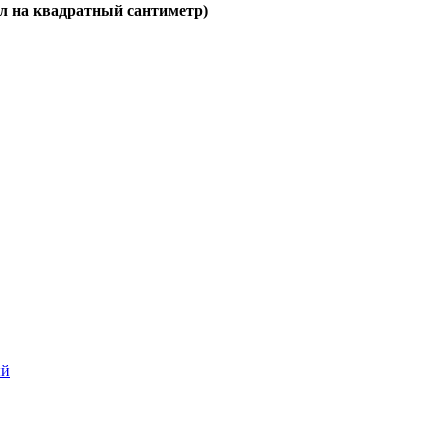
ил на квадратный сантиметр)
ый