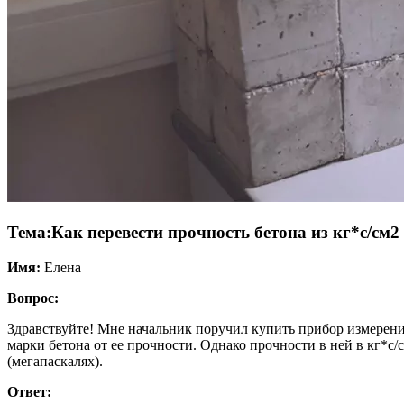
Тема:
Как перевести прочность бетона из кг*с/см
Имя:
Елена
Вопрос:
Здравствуйте! Мне начальник поручил купить прибор измерени
марки бетона от ее прочности. Однако прочности в ней в кг*с
(мегапаскалях).
Ответ: