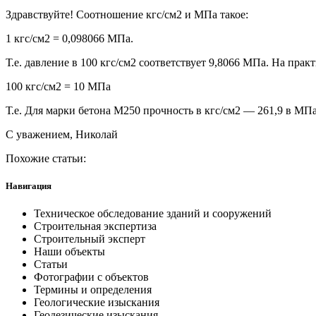
Здравствуйте! Соотношение кгс/см2 и МПа такое:
1 кгс/см2 = 0,098066 МПа.
Т.е. давление в 100 кгс/см2 соответствует 9,8066 МПа. На прак
100 кгс/см2 = 10 МПа
Т.е. Для марки бетона M250 прочность в кгс/см2 — 261,9 в М
С уважением, Николай
Похожие статьи:
Навигация
Техническое обследование зданий и сооружений
Строительная экспертиза
Строительный эксперт
Наши объекты
Статьи
Фотографии с объектов
Термины и определения
Геологические изыскания
Геодезические изыскания