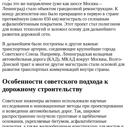
годы это же направление (уже как шоссе Москва—
Ленинград) стало объектом грандиозной реконструкции. К
концу десятилетия оно было превращено в первую в стране
протяжённую (около 650 км) магистраль со сплошным
асфальтобетонным покрытием. Этот проект стал полигоном
для новых технологий и заложил основу для дальнейшего
развития дорожной сети.
В дальнейшем были построены и другие важные
транспортные артерии, соединяющие крупнейшие города
Советского Союза. Например, Ленинградская кольцевая
автомобильная дорога (КАД), МКАД вокруг Москвы, Волго-
Донской тракт и многие другие магистрали стали основой для
развития транспортных коммуникаций внутри страны.
Особенности советского подхода к
дорожному строительству
Советские инженеры активно использовали научные
исследования и инновационные методы при проектировании
и возведении автомобильных дорог. Так, широкое
распространение получили грунтовые и щебёночные
основания, укрепляемые битумом, асфальтобетонные
покрытия, а также железобетонные конструкции для мостов и