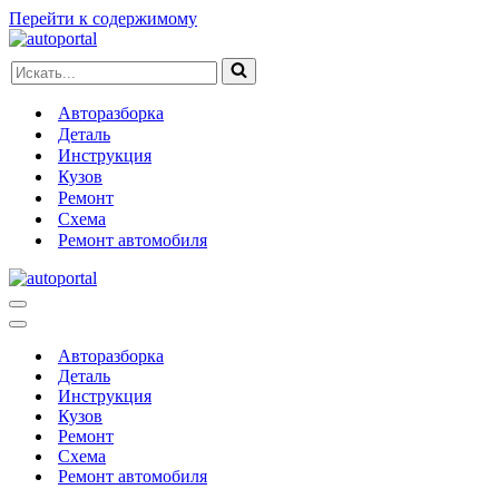
Перейти к содержимому
Искать...
Авторазборка
Деталь
Инструкция
Кузов
Ремонт
Схема
Ремонт автомобиля
Меню
навигации
Меню
навигации
Авторазборка
Деталь
Инструкция
Кузов
Ремонт
Схема
Ремонт автомобиля