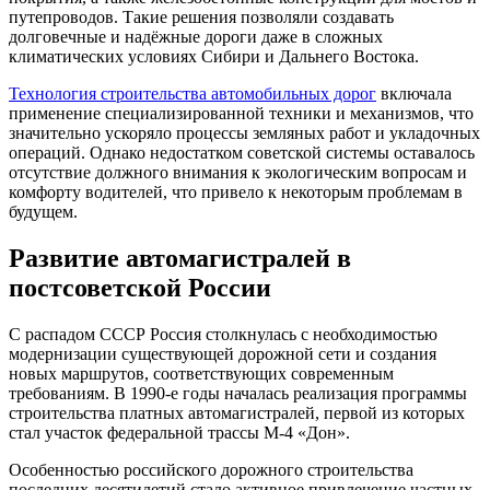
путепроводов. Такие решения позволяли создавать
долговечные и надёжные дороги даже в сложных
климатических условиях Сибири и Дальнего Востока.
Технология строительства автомобильных дорог
включала
применение специализированной техники и механизмов, что
значительно ускоряло процессы земляных работ и укладочных
операций. Однако недостатком советской системы оставалось
отсутствие должного внимания к экологическим вопросам и
комфорту водителей, что привело к некоторым проблемам в
будущем.
Развитие автомагистралей в
постсоветской России
С распадом СССР Россия столкнулась с необходимостью
модернизации существующей дорожной сети и создания
новых маршрутов, соответствующих современным
требованиям. В 1990-е годы началась реализация программы
строительства платных автомагистралей, первой из которых
стал участок федеральной трассы М-4 «Дон».
Особенностью российского дорожного строительства
последних десятилетий стало активное привлечение частных