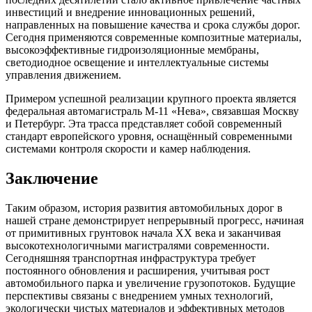
инвестиций и внедрение инновационных решений,
направленных на повышение качества и срока службы дорог.
Сегодня применяются современные композитные материалы,
высокоэффективные гидроизоляционные мембраны,
светодиодное освещение и интеллектуальные системы
управления движением.
Примером успешной реализации крупного проекта является
федеральная автомагистраль М-11 «Нева», связавшая Москву
и Петербург. Эта трасса представляет собой современный
стандарт европейского уровня, оснащённый современными
системами контроля скорости и камер наблюдения.
Заключение
Таким образом, история развития автомобильных дорог в
нашей стране демонстрирует непрерывный прогресс, начиная
от примитивных грунтовок начала XX века и заканчивая
высокотехнологичными магистралями современности.
Сегодняшняя транспортная инфраструктура требует
постоянного обновления и расширения, учитывая рост
автомобильного парка и увеличение грузопотоков. Будущие
перспективы связаны с внедрением умных технологий,
экологически чистых материалов и эффективных методов