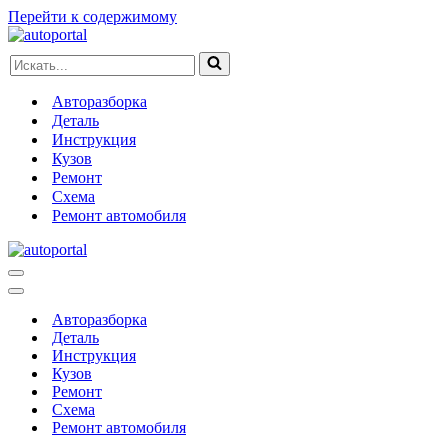
Перейти к содержимому
Искать...
Авторазборка
Деталь
Инструкция
Кузов
Ремонт
Схема
Ремонт автомобиля
Меню
навигации
Меню
навигации
Авторазборка
Деталь
Инструкция
Кузов
Ремонт
Схема
Ремонт автомобиля