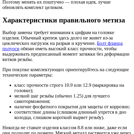
Поэтому менять их поштучно — плохая идея, лучше
обновлять комплект целиком.
Характеристики правильного метиза
Выбор замены требует внимания к цифрам на головке
изделия. Обычный крепеж здесь долго не живет из-за
циклических нагрузок на разрыв и кручение.
Болт фланца
полуоси
обязан иметь высокий класс прочности, чтобы
выдерживать предписанный момент затяжки без деформации
витков резьбы.
При покупке комплектующих ориентируйтесь на следующие
технические параметры:
класс прочности строго 10.9 или 12.9 (маркировка на
головке);
мелкий шаг резьбы (обычно 1.25) для лучшего
самоторможения;
наличие фосфатного покрытия для защиты от коррозии;
соответствие длины (слишком длинный упрется в дно
колодца, слишком короткий вырвет резьбу).
Никогда не ставьте изделия классом 8.8 или ниже, даже если
они подходят по размеру. Мягкий металл растянется уже через