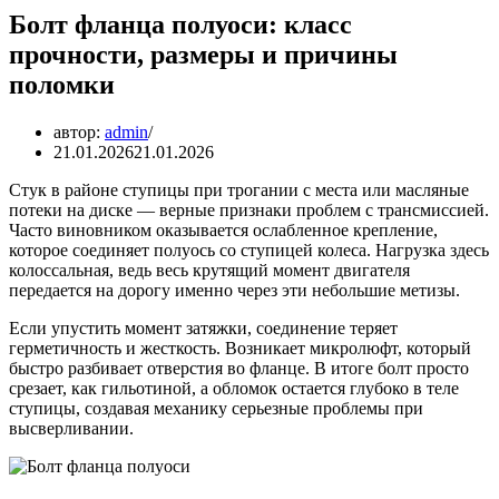
Болт фланца полуоси: класс
прочности, размеры и причины
поломки
автор:
admin
21.01.2026
21.01.2026
Стук в районе ступицы при трогании с места или масляные
потеки на диске — верные признаки проблем с трансмиссией.
Часто виновником оказывается ослабленное крепление,
которое соединяет полуось со ступицей колеса. Нагрузка здесь
колоссальная, ведь весь крутящий момент двигателя
передается на дорогу именно через эти небольшие метизы.
Если упустить момент затяжки, соединение теряет
герметичность и жесткость. Возникает микролюфт, который
быстро разбивает отверстия во фланце. В итоге болт просто
срезает, как гильотиной, а обломок остается глубоко в теле
ступицы, создавая механику серьезные проблемы при
высверливании.