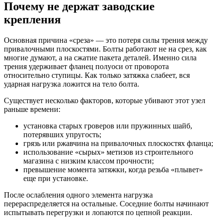
Почему не держат заводские
крепления
Основная причина «среза» — это потеря силы трения между
привалочными плоскостями. Болты работают не на срез, как
многие думают, а на сжатие пакета деталей. Именно сила
трения удерживает фланец полуоси от проворота
относительно ступицы. Как только затяжка слабеет, вся
ударная нагрузка ложится на тело болта.
Существует несколько факторов, которые убивают этот узел
раньше времени:
установка старых гроверов или пружинных шайб,
потерявших упругость;
грязь или ржавчина на привалочных плоскостях фланца;
использование «сырых» метизов из строительного
магазина с низким классом прочности;
превышение момента затяжки, когда резьба «плывет»
еще при установке.
После ослабления одного элемента нагрузка
перераспределяется на остальные. Соседние болты начинают
испытывать перегрузки и лопаются по цепной реакции.