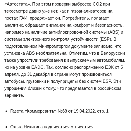
«Автостата». При этом проверки выбросов CO2 при
техосмотре давно уже нет, как и газоанализаторов на
постах ГАИ, продолжает он. Потребитель, полагает
аналитик, обращает внимание на комфорт и безопасность,
например на наличие антиблокировочной системы (ABS) и
системы электронного контроля устойчивости (ESP). В
подготовленном Минпромторгом документе записано, что
установка ABS необязательна. Отметим, что в Белоруссии
также упростили требования к выпускаемым автомобилям,
но на уровне ЕАЭС. Так, согласно распоряжению ЕЭК от 5
апреля, до 31 декабря в стране могут производиться
автобусы, грузовики и полуприцепы без систем ESP. Эти
упрощения близки к тому, что предлагается в российском
варианте.
Газета «Коммерсантъ» №68 от 19.04.2022, стр. 1
Ольга Никитина подписаться отписаться