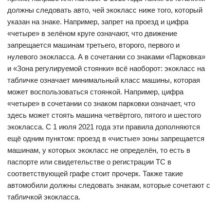
должны следовать авто, чей экокласс ниже того, который
указан на знаке. Например, запрет на проезд и цифра
«четыре» в зелёном круге означают, что движение
запрещается машинам третьего, второго, первого и
нулевого экокласса. А в сочетании со знаками «Парковка»
и «Зона регулируемой стоянки» всё наоборот: экокласс на
табличке означает минимальный класс машины, которая
может воспользоваться стоянкой. Например, цифра
«четыре» в сочетании со знаком парковки означает, что
здесь может стоять машина четвёртого, пятого и шестого
экокласса. С 1 июля 2021 года эти правила дополняются
ещё одним пунктом: проезд в «чистые» зоны запрещается
машинам, у которых экокласс не определён, то есть в
паспорте или свидетельстве о регистрации ТС в
соответствующей графе стоит прочерк. Также такие
автомобили должны следовать знакам, которые сочетают с
табличкой экокласса.