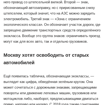
него провод со штепсельной вилкой. Второй — знак,
обозначающий автозаправку, но с пририсованным снизу
штепселем, который значит, что на АЗС можно зарядить
электромобиль. Третий знак — «Зона с ограничением
экологического класса». Он обозначает участок дороги, где
запрещено движение транспортных средств определённого
экокласса. Вообще это группа знаков: ограничивать проезд
могут как для всех авто, так и отдельно грузовиков.
Москву хотят освободить от старых
автомобилей
Ещё появилась табличка, обозначающая экоклассы, —
выглядит как цифра, обведённая зелёным кругом. Она
может сочетаться с дорожными знаками, запрещающими
повороты или движение легковых машин, грузовиков или
мотоциклов либо, наоборот, предписывающими двигаться
прямо, направо или налево. С 2018 года таким сочетаниям