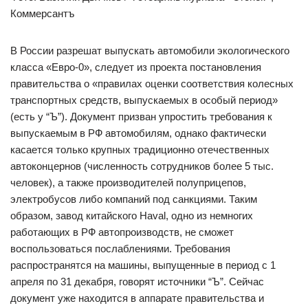
Коммерсантъ
В России разрешат выпускать автомобили экологического
класса «Евро-0», следует из проекта постановления
правительства о «правилах оценки соответствия колесных
транспортных средств, выпускаемых в особый период»
(есть у “Ъ”). Документ призван упростить требования к
выпускаемым в РФ автомобилям, однако фактически
касается только крупных традиционно отечественных
автоконцернов (численность сотрудников более 5 тыс.
человек), а также производителей полуприцепов,
электробусов либо компаний под санкциями. Таким
образом, завод китайского Haval, одно из немногих
работающих в РФ автопроизводств, не сможет
воспользоваться послаблениями. Требования
распространятся на машины, выпущенные в период с 1
апреля по 31 декабря, говорят источники “Ъ”. Сейчас
документ уже находится в аппарате правительства и