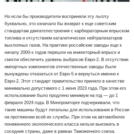
Но если бы производители восприняли эту льготу
буквально, это означало бы возврат к еще советским
стандартам двигателестроения с карбюраторным впрыском
топлива и отсутствием каталитических нейтрализаторов
выхлопных газов. На практике российские заводы еще к
началу 2000-х годов перешли на инжекторный впрыск и
смогли обеспечить уровень выбросов Евро-2. В отсутствии
импортных компонентов отечественные заводы были
вынуждены отказаться от Евро-5 и вернуться именно к
Евро-2. Этот стандарт правительство приняло в качестве
минимально допустимого с 1 июня 2023 года. При этом его
использование было продлено минимум на год — до 1
февраля 2024 года. В Минпромторге подчеркивали, что
такие машины будут легальны для использования в России
на протяжении всей их службы. При этом на автомобилях
пониженного экологического класса нельзя выезжать в
соседние страны, даже в рамках Таможенного союза.