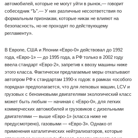
автомобилей, которые не могут уйти в рынок,— говорит
собеседник “Ъ”.— У них различные несоответствия по
формальным признакам, которые никак не влияют на
безопасность, но не проходят по действующему
регламенту».
В Европе, США и Японии «Евро-0» действовал до 1992
года, «Евро-1» — до 1995 года, а РФ только в 2002 году
ввела стандарт «Евро-2», запретив к ввозу машины ниже
этого класса. Фактически предлагаемые меры откатывают
автопром РФ к стандартам 1990-х годов: в рамках «особого
порядка» предполагается, что для легковых машин, LCV и
грузовых с бензиновыми двигателями экологический класс
может быть любым — начиная с «Евро-0», для легких
коммерческих автомобилей и грузовиков с дизельными
двигателями — выше «Евро-1» (класса ниже не
предусмотрено), газовыми — «Евро-3». Однако от
применения каталитических нейтрализаторов, которые