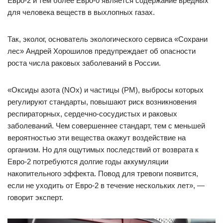
Евро-2 и тем более Евро-0 является содержание вредных
для человека веществ в выхлопных газах.
Так, эколог, основатель экологического сервиса «Сохрани
лес» Андрей Хорошилов предупреждает об опасности
роста числа раковых заболеваний в России.
«Оксиды азота (NOx) и частицы (PM), выбросы которых
регулируют стандарты, повышают риск возникновения
респираторных, сердечно-сосудистых и раковых
заболеваний. Чем совершеннее стандарт, тем с меньшей
вероятностью эти вещества окажут воздействие на
организм. Но для ощутимых последствий от возврата к
Евро-2 потребуются долгие годы аккумуляции
накопительного эффекта. Повод для тревоги появится,
если не уходить от Евро-2 в течение нескольких лет», —
говорит эксперт.