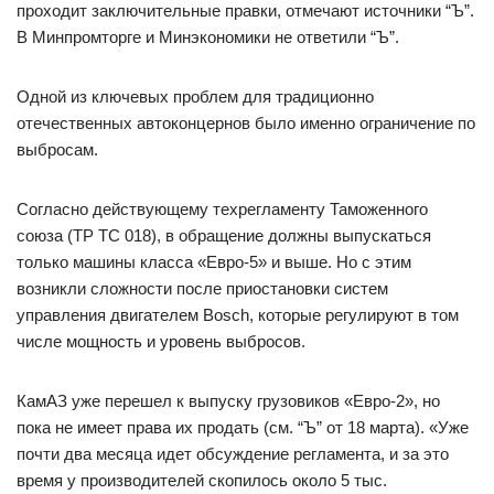
проходит заключительные правки, отмечают источники “Ъ”.
В Минпромторге и Минэкономики не ответили “Ъ”.
Одной из ключевых проблем для традиционно
отечественных автоконцернов было именно ограничение по
выбросам.
Согласно действующему техрегламенту Таможенного
союза (ТР ТС 018), в обращение должны выпускаться
только машины класса «Евро-5» и выше. Но с этим
возникли сложности после приостановки систем
управления двигателем Bosch, которые регулируют в том
числе мощность и уровень выбросов.
КамАЗ уже перешел к выпуску грузовиков «Евро-2», но
пока не имеет права их продать (см. “Ъ” от 18 марта). «Уже
почти два месяца идет обсуждение регламента, и за это
время у производителей скопилось около 5 тыс.