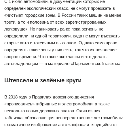
С 1 июля автомобили, в документации которых не
определён экологический класс, не смогут проезжать в
«чистые» городские зоны. В России таких машин не менее
трети, а то и половина от всех зарегистрированных
легковушек. Но паниковать рано: пока регионы не
определили ни одной территории, куда не могут въезжать
старые авто с токсичным выхлопом. Однако само право
определять такие зоны у них есть, так что их появление —
вопрос времени. Что такое экоклассы и что делать
автовладельцам — в материале «Парламентской газеты».
Штепсели и зелёные круги
В 2018 году в Правилах дорожного движения
«прописались» гибридные и электромобили, а также
несколько новых дорожных знаков. Один из них —
табличка, обозначающая непосредственно электромобиль:
схематичное изображение авто «анфас» и тянущийся от