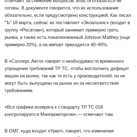
отвечают за снижение выбросов, власти отказаться не
готовы. В документе говорится, что их использование
обязательно, если предусмотрено конструкцией. Как писал
“Ъ” 18 марта, сейчас их поставляет «Экоальянс» (входит в
группу «Росатом»), который занимает примерно треть
рынка, а также есть локализованный Johnson Matthey (еще
примерно 20%), а на импорт приходится 40–45%.
В «Соллерс Авто» говорят о необходимости временного
упрощения требований ТР ТС, чтобы восполнить дефицит
машин на рынке, так как те есть у производителей, но не
могут быть выпущены на рынок из-за несоответствия
требованиям.
«Все графики возврата к стандарту ТР ТС 018
контролируются Минпромторгом»,— отмечают там.
В ОМГ, куда входит «Урал», говорят, что изменения