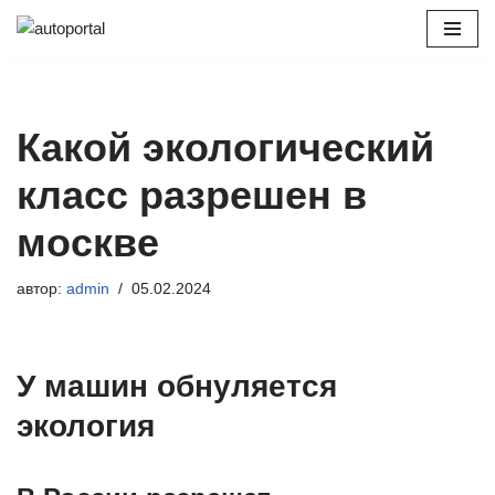
Перейти
к
содержимому
Какой экологический
класс разрешен в
москве
автор:
admin
05.02.2024
У машин обнуляется
экология