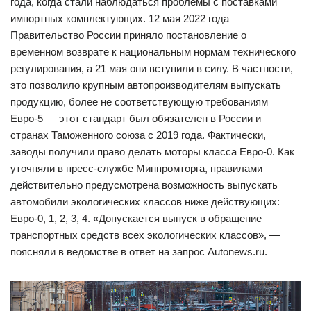
года, когда стали наблюдаться проблемы с поставками
импортных комплектующих. 12 мая 2022 года
Правительство России приняло постановление о
временном возврате к национальным нормам технического
регулирования, а 21 мая они вступили в силу. В частности,
это позволило крупным автопроизводителям выпускать
продукцию, более не соответствующую требованиям
Евро-5 — этот стандарт был обязателен в России и
странах Таможенного союза с 2019 года. Фактически,
заводы получили право делать моторы класса Евро-0. Как
уточняли в пресс-службе Минпромторга, правилами
действительно предусмотрена возможность выпускать
автомобили экологических классов ниже действующих:
Евро-0, 1, 2, 3, 4. «Допускается выпуск в обращение
транспортных средств всех экологических классов», —
поясняли в ведомстве в ответ на запрос Autonews.ru.