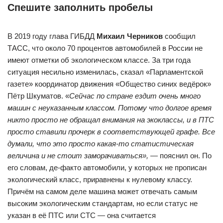
Спешите заполнить пробелы
В 2019 году глава ГИБДД
Михаил Черников
сообщил
ТАСС, что около 70 процентов автомобилей в России не
имеют отметки об экологическом классе. За три года
ситуация несильно изменилась, сказал «Парламентской
газете» координатор движения «Общество синих ведёрок»
Пётр Шкуматов. «
Сейчас по стране ездит очень много
машин с неуказанным классом. Потому что долгое время
никто просто не обращал внимания на экоклассы, и в ПТС
просто ставили прочерк в соответствующей графе. Все
думали, что это просто какая-то статистическая
величина и не стоит заморачиваться»,
— пояснил он. По
его словам, де-факто автомобили, у которых не прописан
экологический класс, приравнены к нулевому классу.
Причём на самом деле машина может отвечать самым
высоким экологическим стандартам, но если статус не
указан в её ПТС или СТС — она считается