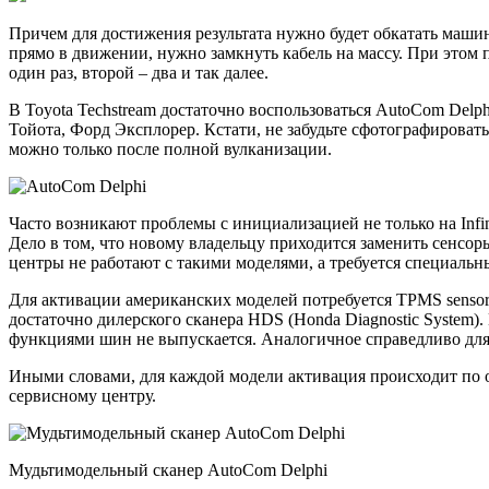
Причем для достижения результата нужно будет обкатать маши
прямо в движении, нужно замкнуть кабель на массу. При этом 
один раз, второй – два и так далее.
В Toyota Techstream достаточно воспользоваться AutoCom Delph
Тойота, Форд Эксплорер. Кстати, не забудьте сфотографировать
можно только после полной вулканизации.
Часто возникают проблемы с инициализацией не только на Infi
Дело в том, что новому владельцу приходится заменить сенсор
центры не работают с такими моделями, а требуется специальн
Для активации американских моделей потребуется TPMS sensor i
достаточно дилерского сканера HDS (Honda Diagnostic System).
функциями шин не выпускается. Аналогичное справедливо для 
Иными словами, для каждой модели активация происходит по о
сервисному центру.
Мудьтимодельный сканер AutoCom Delphi