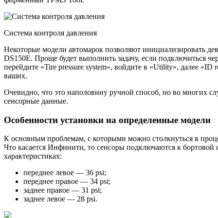
Система контроля давления
Некоторые модели автомарок позволяют инициализировать дева
DS150E. Проще будет выполнить задачу, если подключиться чер
перейдите «Tire pressure system», войдите в «Utility», далее «ID
ваших.
Очевидно, что это наполовину ручной способ, но во многих сл
сенсорные данные.
Особенности установки на определенные модели
К основным проблемам, с которыми можно столкнуться в проце
Что касается Инфинити, то сенсоры подключаются к бортовой 
характеристиках:
переднее левое — 36 psi;
переднее правое — 34 psi;
заднее правое — 31 psi;
заднее левое — 28 psi.