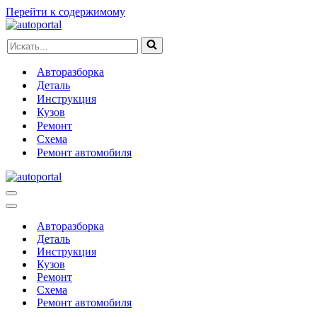
Перейти к содержимому
Искать...
Авторазборка
Деталь
Инструкция
Кузов
Ремонт
Схема
Ремонт автомобиля
Меню
навигации
Меню
навигации
Авторазборка
Деталь
Инструкция
Кузов
Ремонт
Схема
Ремонт автомобиля