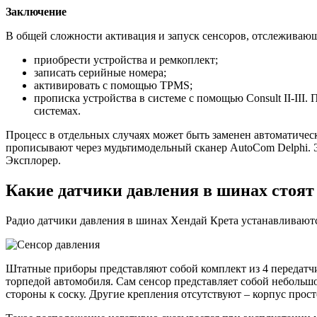
Заключение
В общей сложности активация и запуск сенсоров, отслеживаю
приобрести устройства и ремкоплект;
записать серийные номера;
активировать с помощью TPMS;
прописка устройства в системе с помощью Consult II-III.
системах.
Процесс в отдельных случаях может быть заменен автоматичес
прописывают через мудьтимодельный сканер AutoCom Delphi. Э
Эксплорер.
Какие датчики давления в шинах стоят 
Радио датчики давления в шинах Хендай Крета устанавливаются
Штатные приборы представляют собой комплект из 4 передатч
торпедой автомобиля. Сам сенсор представляет собой небольш
стороны к соску. Другие крепления отсутствуют – корпус прост