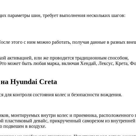
щих параметры шин, требует выполнения нескольких шагов:
 После этого с ним можно работать, получая данные в разных вн
кой активацией, или же проводится традиционным способом,
то может быть любая марка, включая Хендай, Лексус, Крета, Ф
на Hyundai Creta
 для контроля состояния колес и безопасности вождения.
иков, монтируемых внутри колес и приемника, расположенного 
ой пластиковый девайс, прикрученный саморезом из внутренней
о подвешен в воздухе.