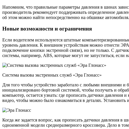
Напомним, что правильные параметры давления в шинах зависят
производитель рекомендует поддерживать определенное давл
об этом можно найти непосредственно на обшивке автомобиля
Новые возможности и ограничения
Если водителем используются штатные компьютеризированные
уровень давления. К внешним устройствам можно отнести ЭР
подключение кнопки экстренной связи), но не только. С датч
системы, например, ABS, которые могут не запуститься, если
Система вызова экстренных служб «Эра Глонасс»
Для того чтобы устройство заработало с любыми внешними и 
инициализировано бортовой системой, чтобы получать и обраб
компьютер, остается узнать: где прописать датчики давления и
видео, чтобы можно было ознакомиться в деталях. Установить
Когда же задается вопрос, как прописать датчики давления в ши
одноименной модели среднеразмерного кроссовера. Дело в том