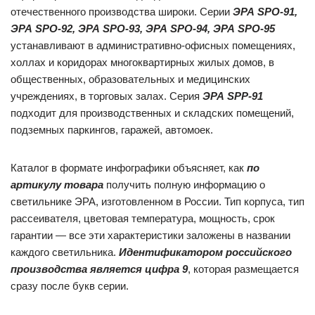
отечественного производства широки. Серии
ЭРА SPO-91,
ЭРА SPO-92, ЭРА SPO-93, ЭРА SPO-94, ЭРА SPO-95
устанавливают в административно-офисных помещениях,
холлах и коридорах многоквартирных жилых домов, в
общественных, образовательных и медицинских
учреждениях, в торговых залах. Серия
ЭРА SPP-91
подходит для производственных и складских помещений,
подземных паркингов, гаражей, автомоек.
Каталог в формате инфографики объясняет, как
по
артикулу товара
получить полную информацию о
светильнике ЭРА, изготовленном в России. Тип корпуса, тип
рассеивателя, цветовая температура, мощность, срок
гарантии — все эти характеристики заложены в названии
каждого светильника.
Идентификатором российского
производства является цифра 9
, которая размещается
сразу после букв серии.