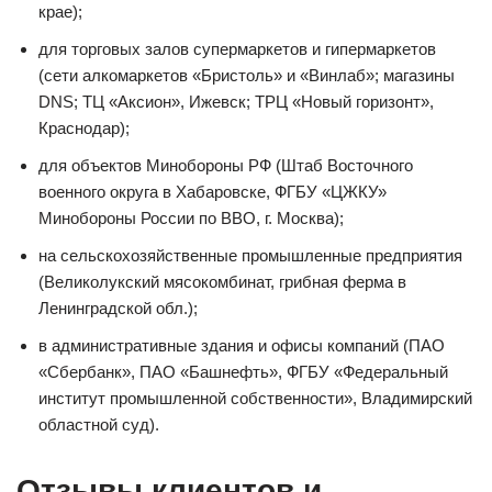
крае);
для торговых залов супермаркетов и гипермаркетов
(сети алкомаркетов «Бристоль» и «Винлаб»; магазины
DNS; ТЦ «Аксион», Ижевск; ТРЦ «Новый горизонт»,
Краснодар);
для объектов Минобороны РФ (Штаб Восточного
военного округа в Хабаровске, ФГБУ «ЦЖКУ»
Минобороны России по ВВО, г. Москва);
на сельскохозяйственные промышленные предприятия
(Великолукский мясокомбинат, грибная ферма в
Ленинградской обл.);
в административные здания и офисы компаний (ПАО
«Сбербанк», ПАО «Башнефть», ФГБУ «Федеральный
институт промышленной собственности», Владимирский
областной суд).
Отзывы клиентов и