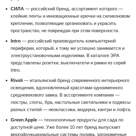
СИЛА
— российский бренд, ассортимент которого —
клейкие ленты и инновационные крючки на силиконовом
креплении, позволяющие организовать и украсить
пространство, не повреждая при этом поверхности.
Intro
— российский производитель компьютерной
периферии, который, к тому же успешно занимается и
электроустановочными изделиями. В каталоге ЭРА
представлены розетки, выключатели и рамки из серий
Intro.
Rivoli
— итальянский бренд современного интерьерного
освещения, вдохновленный красотами одноименного
средневекового замка. В ассортименте компании —
люстры, споты, бра, настольные светильники и подвесы
разных стилей — неоклассики, модерна, кантри и лофта.
Green Apple
— технологичные продукты для сада по
доступной цене. Уже более 10 лет бренд выпускает
многофункциональные системы полива, эргономичные