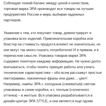
Соблюдая тонкий баланс между ценой и качеством,
торговая марка ЭРА производит все товары на лучших
предприятиях России и мира, выбирая надежных
партнеров.
Уважение к тем, кто покупает товар, демонстрирует и
упаковка всех изделий. Привлекательная коробка или
блистер на стоимость продукта влияют не значительно, но
они могут так много сказать потребителю! И в прямом, и в
переносном смысле. Упаковка товаров марки ЭРА
содержит понятную каждому информацию. Не нужно долго
вчитываться, чтобы понять принцип работы или узнать
технические характеристики – обо всем расскажут простые
пиктограммы, лаконичные фразы или даже… цвет!
Например, лампы ЭРА с холодным (синеватым) светом
упакованы в синие коробки, а с теплым (солнечного
оттенка) – в желтые. Вся упаковка разрабатывается в
дизайн-центре ЭРА STYLE, и она является еще одним