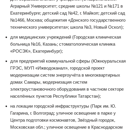
Аграрный Университет; средние школы №121 и №171 в
Екатеринбурге; детский сад №42, г. Майкоп; детский сад
№1466, Москва; общежития «Донского государственного
технического университета»; школа №3, Новый Оскол);
для медицинских учреждений (Городская клиническая
больница №16, Казань; стоматологическая клиника
«РОСЭК», Екатеринбург);
для предприятий коммунальной сферы (Южноуральская
ГРЭС, МУП «Ижводоканал», городской проект
модернизации систем энергоучёта в многоквартирных
домах Самары, модернизация систем
электроустановочного оборудования в частном секторе
населённых пунктов Республики Татарстан);
на локации городской инфраструктуры (Парк им. Ю.
Гагарина, г. Волгоград; уличное освещение в парке у
Центра подготовки космонавтов, Звёздный городок,
Московская обл.; уличное освещение в Краснодарском