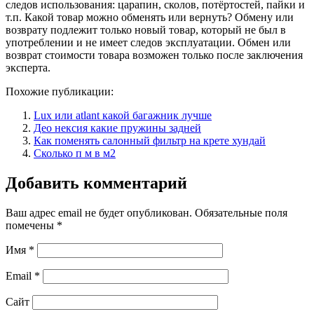
следов использования: царапин, сколов, потёртостей, пайки и
т.п. Какой товар можно обменять или вернуть? Обмену или
возврату подлежит только новый товар, который не был в
употреблении и не имеет следов эксплуатации. Обмен или
возврат стоимости товара возможен только после заключения
эксперта.
Похожие публикации:
Lux или atlant какой багажник лучше
Део нексия какие пружины задней
Как поменять салонный фильтр на крете хундай
Сколько п м в м2
Добавить комментарий
Ваш адрес email не будет опубликован.
Обязательные поля
помечены
*
Имя
*
Email
*
Сайт