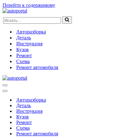
Перейти к содержимому
Искать...
Авторазборка
Деталь
Инструкция
Кузов
Ремонт
Схема
Ремонт автомобиля
Меню
навигации
Меню
навигации
Авторазборка
Деталь
Инструкция
Кузов
Ремонт
Схема
Ремонт автомобиля