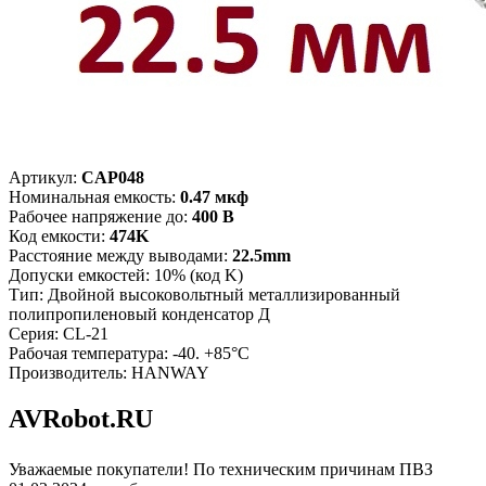
Артикул:
CAP048
Номинальная емкость:
0.47 мкф
Рабочее напряжение до:
400 В
Код емкости:
474K
Расстояние между выводами:
22.5mm
Допуски емкостей: 10% (код K)
Тип: Двойной высоковольтный металлизированный
полипропиленовый конденсатор Д
Серия: CL-21
Рабочая температура: -40. +85°С
Производитель: HANWAY
AVRobot.RU
Уважаемые покупатели! По техническим причинам ПВЗ