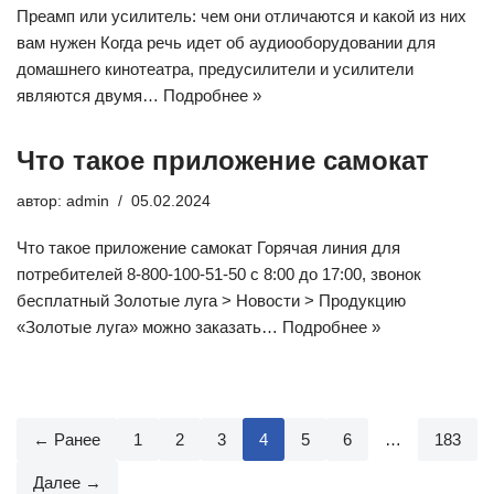
Преамп или усилитель: чем они отличаются и какой из них
вам нужен Когда речь идет об аудиооборудовании для
домашнего кинотеатра, предусилители и усилители
являются двумя…
Подробнее »
Что такое приложение самокат
автор:
admin
05.02.2024
Что такое приложение самокат Горячая линия для
потребителей 8-800-100-51-50 с 8:00 до 17:00, звонок
бесплатный Золотые луга > Новости > Продукцию
«Золотые луга» можно заказать…
Подробнее »
← Ранее
1
2
3
4
5
6
…
183
Далее →