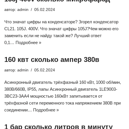
автор:
admin
05.02.2024
Что значат цифры на конденсаторе? Згорел конденсатор
CL21. 105J. 400V. Что значат цифры 105J?Чем можно его
заменить если не найду такой же? Лучший ответ
0,1…
Подробнее »
160 квт сколько ампер 380в
автор:
admin
05.02.2024
Асинхронный двигатель трёхфазный 160 кВт, 1000 об/мин,
380В/660В, IP55, лапы Асинхронный двигатель 1LE9003-
3BC23-3AA4 мощностью 160кВт запитывается от
трёхфазной сети переменного тока напряжением 380В при
соединении…
Подробнее »
1 бар сколько литров в минуту