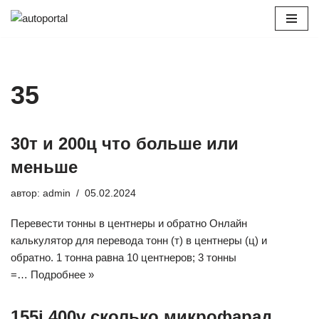
Перейти
к
содержимому
35
30т и 200ц что больше или
меньше
автор:
admin
05.02.2024
Перевести тонны в центнеры и обратно Онлайн
калькулятор для перевода тонн (т) в центнеры (ц) и
обратно. 1 тонна равна 10 центнеров; 3 тонны
=…
Подробнее »
155j 400v сколько микрофарад