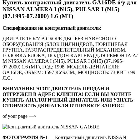
Купить контрактный двигатель GA16DE б/у для
NISSAN ALMERA I (N15), PULSAR I (N15)
(07.1995-07.2000) 1.6 (MT)
Спецификация на контрактный двигатель
:
ДВИГАТЕЛЬ Б/У В СБОРЕ ДВС БЕЗ НАВЕСНОГО
ОБОРУДОВАНИЯ (БЛОК ЦИЛИНДРОВ, ПОРШНЕВАЯ
ГРУППА, ГАЗОРАСПРЕДЕЛИТЕЛЬНЫЙ МЕХАНИЗМ,
ГОЛОВКА БЛОКА, ПОДДОН КАРТЕРА) ДЛЯ РЕМОНТА А/
М NISSAN ALMERA I (N15), PULSAR I (N15) (07.1995-
07.2000) 1.6 (MT), ГОД: 1998, МОДЕЛЬ ДВИГАТЕЛЯ:
GA16DE, ОБЪЕМ: 1597 КУБ.СМ., МОЩНОСТЬ: 73 КВТ / 99
Л.С.
ВНИМАНИЕ! ЭТОТ ДВИГАТЕЛЬ ПРОДАН И
ОТГРУЖЕН В АДРЕС КЛИЕНТА! ЕСЛИ ВЫ ХОТИТЕ
КУПИТЬ АНАЛОГИЧНЫЙ ДВИГАТЕЛЬ ИЛИ УЗНАТЬ
СТОИМОСТЬ ДВИГАТЕЛЯ ОТПРАВЬТЕ ЗАПРОС!
of your page —>
ФОТОГРАФИЯ №1
— Контрактный двигатель NISSAN