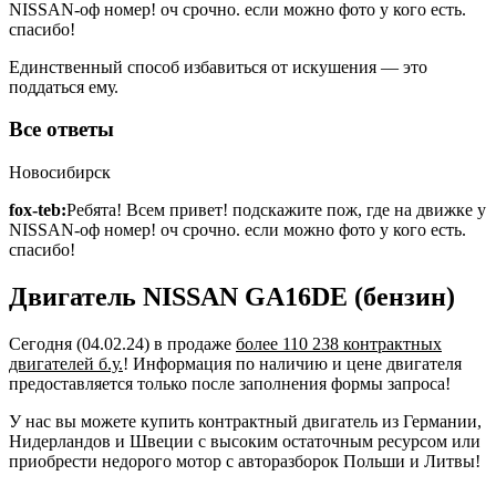
NISSAN-оф номер! оч срочно. если можно фото у кого есть.
спасибо!
Единственный способ избавиться от искушения — это
поддаться ему.
Все ответы
Новосибирск
fox-teb:
Ребята! Всем привет! подскажите пож, где на движке у
NISSAN-оф номер! оч срочно. если можно фото у кого есть.
спасибо!
Двигатель NISSAN GA16DE (бензин)
Сегодня (04.02.24) в продаже
более 110 238 контрактных
двигателей б.у.
! Информация по наличию и цене двигателя
предоставляется только после заполнения формы запроса!
У нас вы можете купить контрактный двигатель из Германии,
Нидерландов и Швеции с высоким остаточным ресурсом или
приобрести недорого мотор с авторазборок Польши и Литвы!