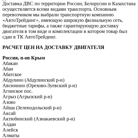
Доставка ДВС по территории России, Белорусии и Казахстана
осуществляется всеми видами транспорта. Основным
перевозчиком мы выбрали транспортную компанию
«АвтоТрейдинг», имеющую широкую филиальную сеть,
бюджетные тарифы, а также гарантирующую доставку
двигателя в том виде и комплектации в котором товар был
сдан в ТК АвтоТрейдинг.
РАСЧЕТ ЦЕН НА ДОСТАВКУ ДВИГАТЕЛЯ
Россия, п-ов Крым
Абакан
Абан
Абатское
Абдулино (Абдулинский р-н)
Авсюнино (Орехово-Зуевский р-н)
Агинское пос.
Агрыз (Агрызский р-н)
Азово
Айша (Зеленодольский р-н)
Аксай
Актюбинский (Азнакаевский р-н)
Алдан
Алейск
Алматы