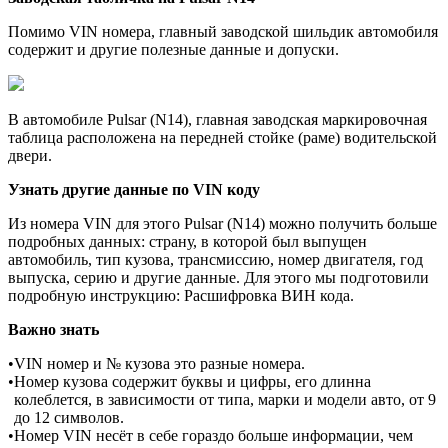
Помимо VIN номера, главный заводской шильдик автомобиля
содержит и другие полезные данные и допуски.
В автомобиле Pulsar (N14), главная заводская маркировочная
таблица расположена на передней стойке (раме) водительской
двери.
Узнать другие данные по VIN коду
Из номера VIN для этого Pulsar (N14) можно получить больше
подробных данных: страну, в которой был выпущен
автомобиль, тип кузова, трансмиссию, номер двигателя, год
выпуска, серию и другие данные. Для этого мы подготовили
подробную инструкцию: Расшифровка ВИН кода.
Важно знать
•
VIN номер и № кузова это разные номера.
•
Номер кузова содержит буквы и цифры, его длинна
колеблется, в зависимости от типа, марки и модели авто, от 9
до 12 символов.
•
Номер VIN несёт в себе гораздо больше информации, чем