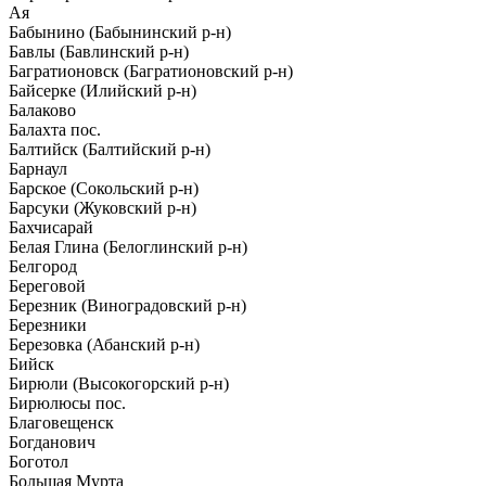
Ая
Бабынино (Бабынинский р-н)
Бавлы (Бавлинский р-н)
Багратионовск (Багратионовский р-н)
Байсерке (Илийский р-н)
Балаково
Балахта пос.
Балтийск (Балтийский р-н)
Барнаул
Барское (Сокольский р-н)
Барсуки (Жуковский р-н)
Бахчисарай
Белая Глина (Белоглинский р-н)
Белгород
Береговой
Березник (Виноградовский р-н)
Березники
Березовка (Абанский р-н)
Бийск
Бирюли (Высокогорский р-н)
Бирюлюсы пос.
Благовещенск
Богданович
Боготол
Большая Мурта