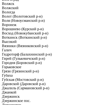
Волжск
Волжский
Вологда
Волот (Волотовский р-н)
Воля (Новоусманский р-н)
Воронеж
Ворошнево (Курский р-н)
Восход (Новокубанский р-н)
Воткинск (Воткинский р-н)
Высокий
Вязники (Вязниковский р-н)
Галич
Гидроторф (Балахнинский р-н)
Гирей (Гулькевичский р-н)
Городня (Боровский р-н)
Горьковское
Грязи (Грязинский р-н)
Губаха
Губская (Мостовский р-н)
Даровской (Даровской р-н)
Джалиль (Сармановский р-н)
Джанкой
Дзержинск
Дзержинское пос.
Дивногорск