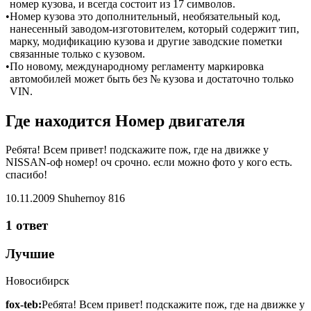
номер кузова, и всегда состоит из 17 символов.
•
Номер кузова это дополнительный, необязательный код,
нанесенный заводом-изготовителем, который содержит тип,
марку, модификацию кузова и другие заводские пометки
связанные только с кузовом.
•
По новому, международному регламенту маркировка
автомобилей может быть без № кузова и достаточно только
VIN.
Где находится Номер двигателя
Ребята! Всем привет! подскажите пож, где на движке у
NISSAN-оф номер! оч срочно. если можно фото у кого есть.
спасибо!
10.11.2009 Shuhernoy 816
1 ответ
Лучшие
Новосибирск
fox-teb:
Ребята! Всем привет! подскажите пож, где на движке у