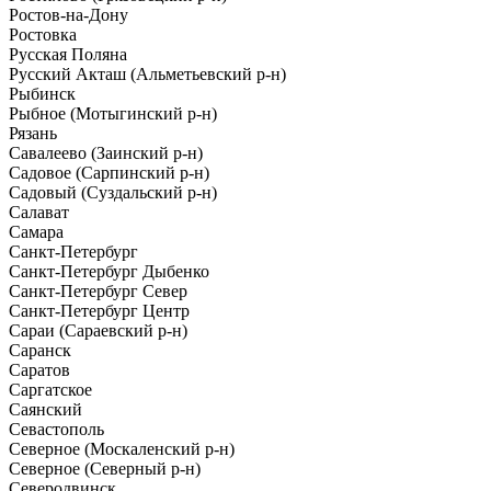
Ростов-на-Дону
Ростовка
Русская Поляна
Русский Акташ (Альметьевский р-н)
Рыбинск
Рыбное (Мотыгинский р-н)
Рязань
Савалеево (Заинский р-н)
Садовое (Сарпинский р-н)
Садовый (Суздальский р-н)
Салават
Самара
Санкт-Петербург
Санкт-Петербург Дыбенко
Санкт-Петербург Север
Санкт-Петербург Центр
Сараи (Сараевский р-н)
Саранск
Саратов
Саргатское
Саянский
Севастополь
Северное (Москаленский р-н)
Северное (Северный р-н)
Северодвинск