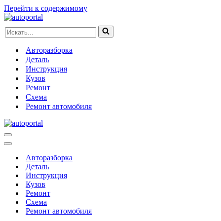
Перейти к содержимому
Искать...
Авторазборка
Деталь
Инструкция
Кузов
Ремонт
Схема
Ремонт автомобиля
Меню
навигации
Меню
навигации
Авторазборка
Деталь
Инструкция
Кузов
Ремонт
Схема
Ремонт автомобиля