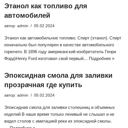
Этанол как топливо для
автомобилей
автор:
admin
05.02.2024
Этанол как автомобильное топливо. Спирт (этанол). Спирт
изначально был популярен в качестве автомобильного
горючего. В 1896 году американский изобретатель Генри
Форд\Henry Ford изготовил свой первый…
Подробнее »
Эпоксидная смола для заливки
прозрачная где купить
автор:
admin
05.02.2024
Эпоксидная смола для заливки столешниц и объемных
изделий В наше время только ленивый не слышал и не
видел столов с имитацией реки из эпоксидной смолы.
…
Подробнее »