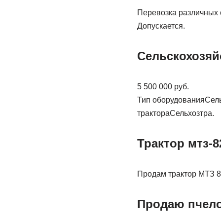
Перевозка различных с
Допускается.
Сельскохозяйс
5 500 000 руб.
Тип оборудованияСель
трактораСельхозтра.
Трактор мтз-82
Продам трактор МТЗ 8
Продаю пчел