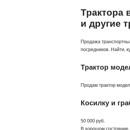
Трактора 
и другие 
Продажа транспортных
посредников. Найти, к
Трактор моде
Продам трактор модель
Косилку и гр
50 000 руб.
В хорошом состояние. 