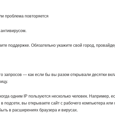
сли проблема повторяется
 антивирусом.
те поддержке. Обязательно укажите свой город, провайдер
го запросов — как если бы вы разом открывали десятки вк
ицу.
когда одним IP пользуются несколько человек. Например, 
в подсети, вы открываете сайт с рабочего компьютера или 
быть в расширениях браузера и вирусах.