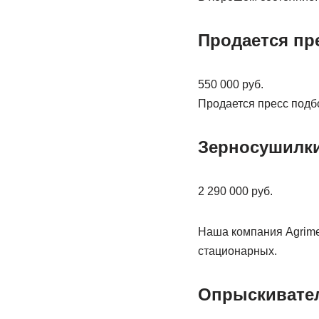
Продается пре
550 000 руб.
Продается пресс подб
Зерносушилки
2 290 000 руб.
Наша компания Agrime
стационарных.
Опрыскивател