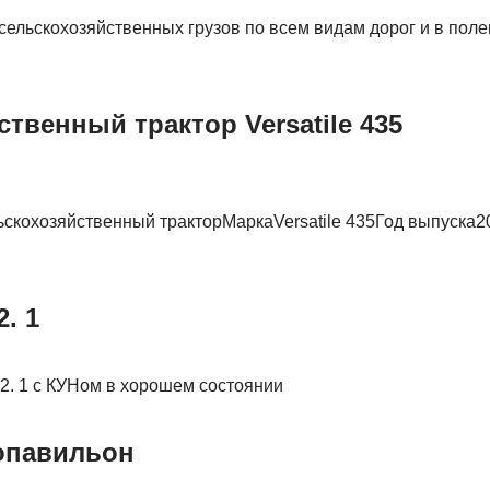
ельскохозяйственных грузов по всем видам дорог и в поле
твенный трактор Versatile 435
скохозяйственный тракторМаркаVersatile 435Год выпуска2
. 1
2. 1 с КУНом в хорошем состоянии
опавильон