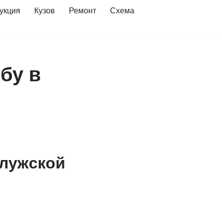
укция
Кузов
Ремонт
Схема
бу в
алужской