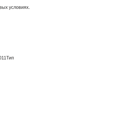
вых условиях.
011Тип