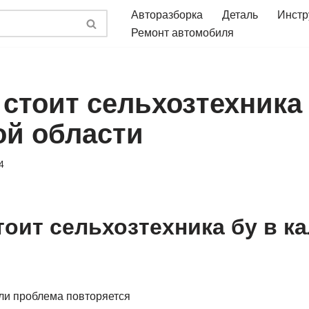
Авторазборка
Деталь
Инстр
Ремонт автомобиля
стоит сельхозтехника 
ой области
4
тоит сельхозтехника бу в к
сли проблема повторяется