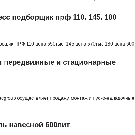
сс подборщик прф 110. 145. 180
орщик ПРФ 110 цена 550тыс. 145 цена 570тыс 180 цена 600
 передвижные и стационарные
cgroup осуществляет продажу, монтаж и пуско-наладочные
ь навесной 600лит