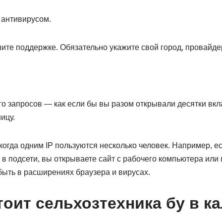
 антивирусом.
те поддержке. Обязательно укажите свой город, провайдер
го запросов — как если бы вы разом открывали десятки вк
ицу.
когда одним IP пользуются несколько человек. Например, 
в подсети, вы открываете сайт с рабочего компьютера или 
быть в расширениях браузера и вирусах.
тоит сельхозтехника бу в к