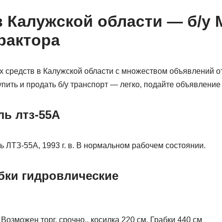
в Калужской области — б/у
трактора
 средств в Калужской области с множеством объявлений от
упить и продать б/у транспорт — легко, подайте объявление
ль лтз-55А
 ЛТЗ-55А, 1993 г. в. В нормальном рабочем состоянии.
абки гидровлические
Возможен торг. срочно.. косилка 220 см. Грабки 440 см