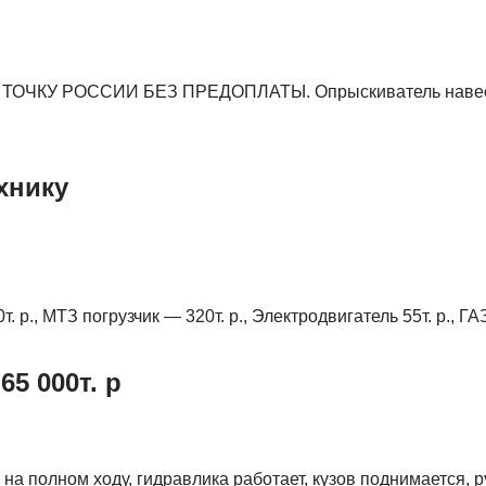
ОЧКУ РОССИИ БЕЗ ПРЕДОПЛАТЫ. Опрыскиватель навес
хнику
 р., МТЗ погрузчик — 320т. р., Электродвигатель 55т. р., ГА
65 000т. р
на полном ходу, гидравлика работает, кузов поднимается, р