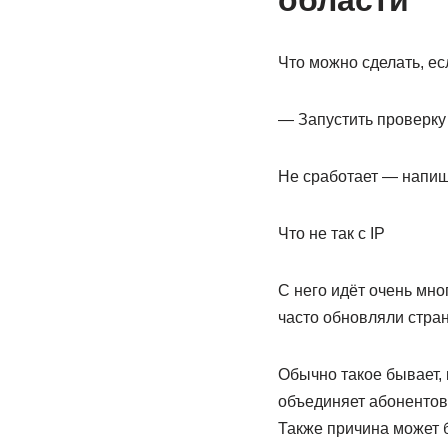
области
Что можно сделать, е
— Запустить проверку
Не сработает — напиши
Что не так с IP
С него идёт очень мно
часто обновляли стран
Обычно такое бывает, 
объединяет абонентов 
Также причина может 