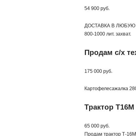
54 900 руб.
ДОСТАВКА В ЛЮБУЮ Т
800-1000 лит. захват.
Продам с/х те
175 000 руб.
Картофелесажалка 280т.
Трактор Т16М 
65 000 руб.
Продам трактор Т-16М 