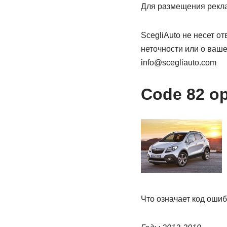
Для размещения рекла
ScegliAuto не несет о
неточности или о ваш
info@scegliauto.com
Code 82 o
Что означает код ошиб