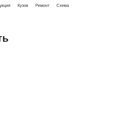
укция
Кузов
Ремонт
Схема
ть