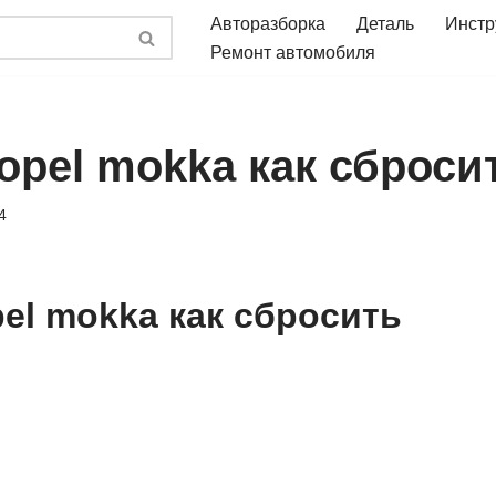
Авторазборка
Деталь
Инстр
Ремонт автомобиля
opel mokka как сброси
4
pel mokka как сбросить