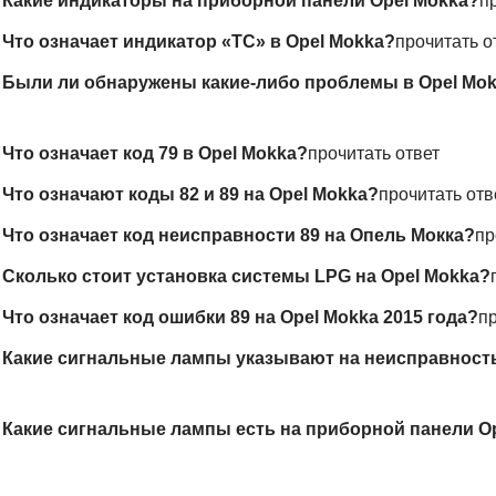
—
Какие индикаторы на приборной панели Opel Mokka?
п
—
Что означает индикатор «TC» в Opel Mokka?
прочитать о
—
Были ли обнаружены какие-либо проблемы в Opel Mokk
—
Что означает код 79 в Opel Mokka?
прочитать ответ
—
Что означают коды 82 и 89 на Opel Mokka?
прочитать отв
—
Что означает код неисправности 89 на Опель Мокка?
пр
—
Сколько стоит установка системы LPG на Opel Mokka?
—
Что означает код ошибки 89 на Opel Mokka 2015 года?
пр
—
Какие сигнальные лампы указывают на неисправность
—
Какие сигнальные лампы есть на приборной панели O