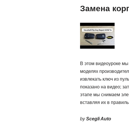
Замена кор
В этом видеоуроке мы у
моделях производител
извлекать ключ из пул
показано на видео; за
этапе мы снимаем элек
вставляя их в правиль
by
Scegli Auto