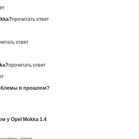
ет
okka?
прочитать ответ
читать ответ
kka?
прочитать ответ
ет
роблемы в прошлом?
 у Opel Mokka 1.4