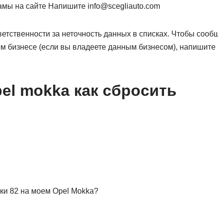
мы на сайте Напишите info@scegliauto.com
тветственности за неточность данных в списках. Чтобы сооб
ем бизнесе (если вы владеете данным бизнесом), напишите 
pel mokka как сбросить
ки 82 на моем Opel Mokka?