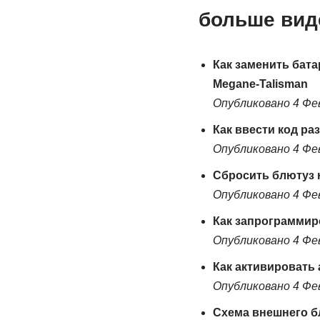
больше вид
Как заменить бата
Megane-Talisman
Опубликовано 4 Фе
Как ввести код ра
Опубликовано 4 Фе
Сбросить блютуз 
Опубликовано 4 Фе
Как запрограммир
Опубликовано 4 Фе
Как активировать
Опубликовано 4 Фе
Схема внешнего б