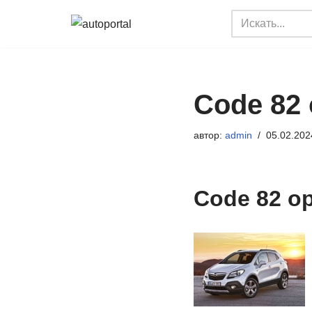
Перейти
к
содержимому
Code 82 
автор:
admin
05.02.202
Code 82 o