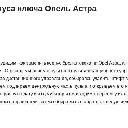
пуса ключа Опель Астра
видим, как заменить корпус брелка ключа на Opel Astra, а 
я. Сначала мы берем в руки наш пульт дистанционного упр
ьта дистанционного управления, собираясь удалить штифт вн
тем подпираем центральную часть пульта и открываем его на
тронную плату и аккумулятор и переходим к переносу их в 
ном направлении: затем собираем все обратно, следуя виде