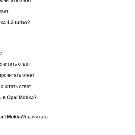
рочитать ответ
твет
a 1.2 turbo?
ет
очитать ответ
прочитать ответ
очитать ответ
 в Opel Mokka?
pel Mokka?
прочитать