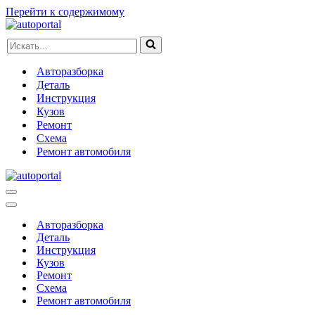
Перейти к содержимому
Искать...
Авторазборка
Деталь
Инструкция
Кузов
Ремонт
Схема
Ремонт автомобиля
Меню
навигации
Меню
навигации
Авторазборка
Деталь
Инструкция
Кузов
Ремонт
Схема
Ремонт автомобиля