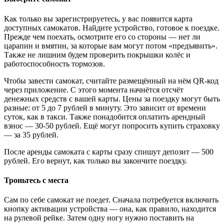
Как только вы зарегистрируетесь, у вас появится карта
доступных самокатов. Найдите устройство, готовое к поездке.
Прежде чем поехать, осмотрите его со стороны — нет ли
царапин и вмятин, за которые вам могут потом «предъявить».
Также не лишним будем проверить покрышки колёс и
работоспособность тормозов.
Чтобы завести самокат, считайте размещённый на нём QR-код
через приложение. С этого момента начнётся отсчёт
денежных средств с вашей карты. Цены за поездку могут быть
разные: от 5 до 7 рублей в минуту. Это зависит от времени
суток, как в такси. Также понадобится оплатить арендный
взнос — 30-50 рублей. Ещё могут попросить купить страховку
— за 35 рублей.
После аренды самоката с карты сразу спишут депозит — 500
рублей. Его вернут, как только вы закончите поездку.
Троньтесь с места
Сам по себе самокат не поедет. Сначала потребуется включить
кнопку активации устройства — она, как правило, находится
на рулевой рейке. Затем одну ногу нужно поставить на