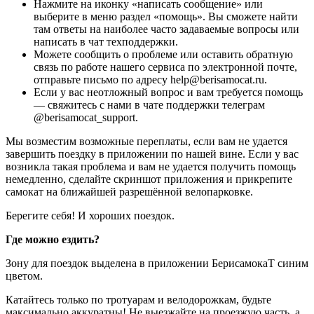
Нажмите на иконку «написать сообщение» или
выберите в меню раздел «помощь». Вы сможете найти
там ответы на наиболее часто задаваемые вопросы или
написать в чат техподдержки.
Можете сообщить о проблеме или оставить обратную
связь по работе нашего сервиса по электронной почте,
отправьте письмо по адресу help@berisamocat.ru.
Если у вас неотложный вопрос и вам требуется помощь
— свяжитесь с нами в чате поддержки телеграм
@berisamocat_support.
Мы возместим возможные переплаты, если вам не удается
завершить поездку в приложении по нашей вине. Если у вас
возникла такая проблема и вам не удается получить помощь
немедленно, сделайте скриншот приложения и прикрепите
самокат на ближайшей разрешённой велопарковке.
Берегите себя! И хороших поездок.
Где можно ездить?
Зону для поездок выделена в приложении БерисамокаТ синим
цветом.
Катайтесь только по тротуарам и велодорожкам, будьте
максимально аккуратны! Не выезжайте на проезжую часть, а