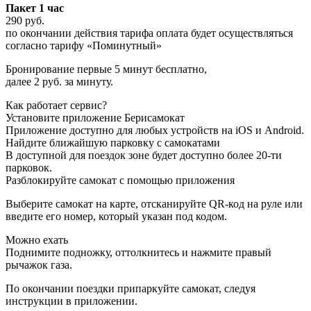
Пакет 1 час
290 руб.
по окончании действия тарифа оплата будет осуществляться
согласно тарифу «Поминутный»
Бронирование первые 5 минут бесплатно,
далее 2 руб. за минуту.
Как работает сервис?
Установите приложение Берисамокат
Приложение доступно для любых устройств на iOS и Android.
Найдите ближайшую парковку с самокатами
В доступной для поездок зоне будет доступно более 20-ти
парковок.
Разблокируйте самокат с помощью приложения
Выберите самокат на карте, отсканируйте QR-код на руле или
введите его номер, который указан под кодом.
Можно ехать
Поднимите подножку, оттолкнитесь и нажмите правый
рычажок газа.
По окончании поездки припаркуйте самокат, следуя
инструкции в приложении.