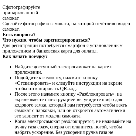
Сфотографируйте
припаркованный
самокат
Сделайте фотографию самоката, на которой отчётливо виден
самокат.
Есть вопросы?
Что нужно, чтобы зарегистрироваться?
Для регистрации потребуется смартфон с установленным
приложением и банковская карта для оплаты.
Как начать поездку?
Найдите доступный электросамокат на карте в
приложении.
Подойдите к самокату, нажмите кнопку
«Отсканировать» и следуйте инструкции на экране,
чтобы отсканировать QR-код.
После этого нажмите кнопку «Разблокировать», на
экране вместе с инструкцией вы увидите шифр для
кодового замка, который вам потребуется чтобы взять
самокат с парковки, или он откроется автоматически —
это зависит от модели самоката.
Когда электросамокат разблокируется, не нажимайте на
ручку газа сразу, сперва оттолкнитесь ногой, чтобы
набрать ускорение. Без ускорения ручка газа не