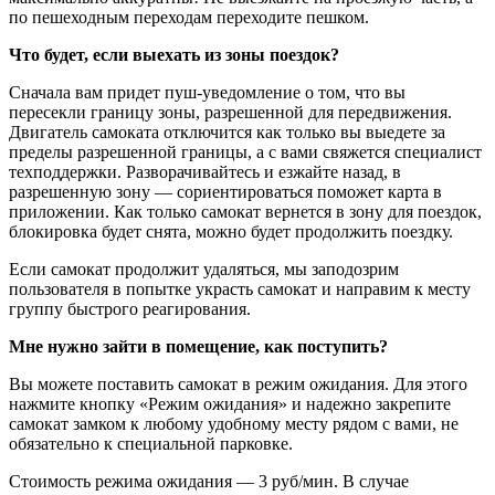
по пешеходным переходам переходите пешком.
Что будет, если выехать из зоны поездок?
Сначала вам придет пуш-уведомление о том, что вы
пересекли границу зоны, разрешенной для передвижения.
Двигатель самоката отключится как только вы выедете за
пределы разрешенной границы, а с вами свяжется специалист
техподдержки. Разворачивайтесь и езжайте назад, в
разрешенную зону — сориентироваться поможет карта в
приложении. Как только самокат вернется в зону для поездок,
блокировка будет снята, можно будет продолжить поездку.
Если самокат продолжит удаляться, мы заподозрим
пользователя в попытке украсть самокат и направим к месту
группу быстрого реагирования.
Мне нужно зайти в помещение, как поступить?
Вы можете поставить самокат в режим ожидания. Для этого
нажмите кнопку «Режим ожидания» и надежно закрепите
самокат замком к любому удобному месту рядом с вами, не
обязательно к специальной парковке.
Стоимость режима ожидания — 3 руб/мин. В случае