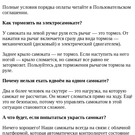
Полные условия порядка оплаты читайте в Пользовательском
соглашении.
Как тормозить на электросамокате?
У самоката на левой ручке руля есть рычаг — это тормоз. От
нажатия на рычаг включается сразу два вида тормоза —
механический (дисковый) и электрический (двигателем).
Заднее крыло самоката — не тормоз. Если наступить на него
ногой — крыло сломается, но самокат все равно не
затормозит. Пользуйтесь для торможения рычагом тормоза на
руле.
Почему нельзя ехать вдвоём на одном самокате?
Два и более человек на скутере — это нагрузка, на которую
самокат не рассчитан. Он может сломаться прямо на ходу. Ещё
это не безопасно, потому что управлять самокатом в этой
ситуации становится сложнее.
А что будет, если попытаться украсть самокат?
Ничего хорошего! Наши самокаты всегда на связи с облачной
платформой, которая автоматически контролирует состояние