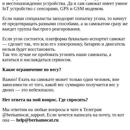
и местонахождении устройства. Да и сам самокат имеет умное
IoT устройство с сенсорами, GPS и GSM модемом.
Если наши специалисты заподозрят попытку угона, то начнут
её предотвращать разными способами, а за самокатом сразу же
выедет группа быстрого реагирования.
Если угон состоится, платформа буквально испортит самокат
— сделает так, что всю его электронику, батарею и двигатель
нельзя будет восстановить.
Так что лучше не пробовать угонять наши самокаты, а
кататься и наслаждаться сервисом.
Какое ограничение по весу?
Важно! Ехать на самокате может только один человек, вне
зависимости от того, какой вес суммарно получается вес у
двоих — это небезопасно.
Нет ответа на мой вопрос. Где спросить?
Мы ответим на любые вопросы в чате в Телеграм
@berisamocat_support. Если хочется написать на почту, то вот
она —
help@berisamocat.ru