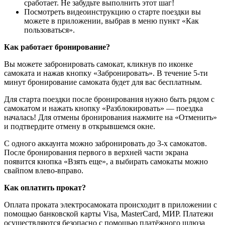
сработает. Не забудьте выполнить этот шаг!
Посмотреть видеоинструкцию о старте поездки вы
можете в приложении, выбрав в меню пункт «Как
пользоваться».
Как работает бронирование?
Вы можете забронировать самокат, кликнув по иконке
самоката и нажав кнопку «Забронировать». В течение 5-ти
минут бронирование самоката будет для вас бесплатным.
Для старта поездки после бронирования нужно быть рядом с
самокатом и нажать кнопку «Разблокировать» — поездка
началась! Для отмены бронирования нажмите на «Отменить»
и подтвердите отмену в открывшемся окне.
С одного аккаунта можно забронировать до 3-х самокатов.
После бронирования первого в верхней части экрана
появится кнопка «Взять еще», а выбирать самокаты можно
свайпом влево-вправо.
Как оплатить прокат?
Оплата проката электросамоката происходит в приложении с
помощью банковской карты Visa, MasterCard, МИР. Платежи
осуществляются безопасно с помощью платёжного шлюза