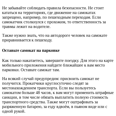
Не забывайте соблюдать правила безопасности. Не стоит
кататься на территориях, где движение на самокатах
запрещено, например, по пешеходным переходам. Если
самокатчик столкнулся с прохожим, то ответственность за
травмы лежит на водителе.
Также нужно знать, что на автодороге человек на самокате
приравнивается к пешеходу.
Оставьте самокат на парковке
Как только накатаетесь, завершите поездку. Для этого на карте
мобильного приложения найдите ближайшее к вам место
парковки. Оставьте самокат там.
На всякий случай предупредим: присвоить самокат не
получится. Прокатчики круглосуточно следят за
местонахождением транспорта. Если вы пользуетесь
самокатом больше 48 часов, к вам могут применить штрафные
санкции, в том числе обязать выплатить полную стоимость
транспортного средства. Также могут оштрафовать за
разряженную батарею, за езду вдвоём, в пьяном виде или с
одной рукой.