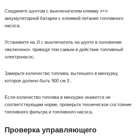
Соедините шунтом с выключателем клемму «+»
аккумуляторной батареи с клеммой питания топливного
насоса.
Установите на ;0 с выключатель на шунте в положение
«включено». приведя тем самым в действие топливный
электронасос.
Замерьте количество топлива, вытекшего в мензурку,
которое должно быть 900 см 3 .
Если количество топлива в мензурке окажется не
соответствующим норме, проверьте техническое состояние
топливного фильтра и топливного насоса.
Проверка управляющего