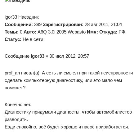
igor33 Наездник
Сообщений:
389
Зарегистрирован:
28 авг 2011, 21:04
Темы:
0
Авто:
A6Q 3.0i 2005 Webasto
Имя:
Откуда:
РФ
Статус:
Не в сети
Сообщение
igor33
» 30 июл 2012, 20:57
prof_an писал(а): А есть ли смысл при такой неисправности
сделать компьютерную диагностику, или это мало чем
поможет?
Конечно нет.
Диагностику придумали диагносты, чтобы автомобилистов
разводить.
Езди спокойно, всё будет хорошо и насос приработается.