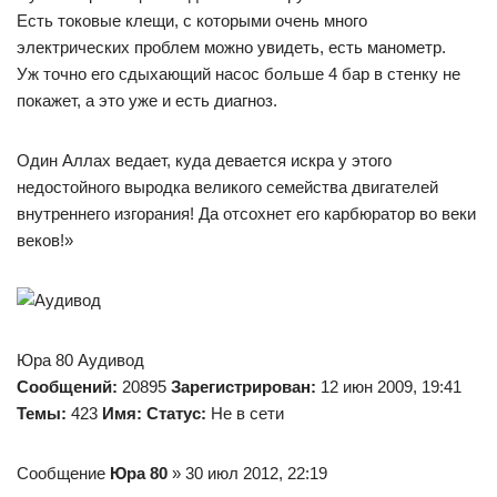
Есть токовые клещи, с которыми очень много
электрических проблем можно увидеть, есть манометр.
Уж точно его сдыхающий насос больше 4 бар в стенку не
покажет, а это уже и есть диагноз.
Один Аллах ведает, куда девается искра у этого
недостойного выродка великого семейства двигателей
внутреннего изгорания! Да отсохнет его карбюратор во веки
веков!»
Юра 80 Аудивод
Сообщений:
20895
Зарегистрирован:
12 июн 2009, 19:41
Темы:
423
Имя:
Статус:
Не в сети
Сообщение
Юра 80
» 30 июл 2012, 22:19