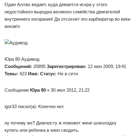
Один Аллах ведает, куда девается искра у этого
недостойного выродка великого семейства двигателей
внутреннего изгорания! Да отсохнет его карбюратор во веки
веков!»
Юра 80 Аудивод
Сообщений:
20895
Зарегистрирован:
12 июн 2009, 19:41
Темы:
423
Имя:
Статус:
Не в сети
Сообщение
Юра 80
» 30 июл 2012, 21:22
igor33 писал(а): Конечно нет.
ну почему же? Диагносту ж поможет жене шоколадку
купить или ребенка в кино сводить.