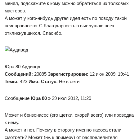
менял, подскажите к кому можно обратиться из толковых
мастеров.
А может у кого-нибудь другая идея есть по поводу такой
неисправности. С благодарностью выслушаю всех
откликнувшихся. Спасибо.
Юра 80 Аудивод
Сообщений:
20895
Зарегистрирован:
12 июн 2009, 19:41
Темы:
423
Имя:
Статус:
Не в сети
Сообщение
Юра 80
» 29 июл 2012, 11:29
Может и бензонасос (его щетки, скорей всего) или проводка
к нему.
А может и нет. Почему в сторону именно насоса стали
смотреть? Может (ну, к примеру) от распределителя