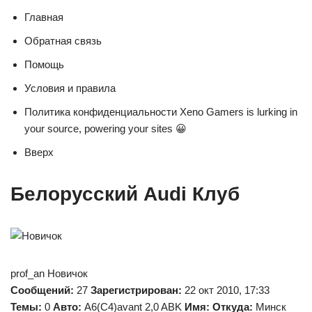
Главная
Обратная связь
Помощь
Условия и правила
Политика конфиденциальности Xeno Gamers is lurking in
your source, powering your sites 😀
Вверх
Белорусский Audi Клуб
prof_an Новичок
Сообщений:
27
Зарегистрирован:
22 окт 2010, 17:33
Темы:
0
Авто:
A6(C4)avant 2,0 ABK
Имя:
Откуда:
Минск