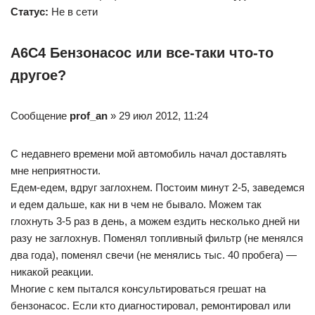
Статус:
Не в сети
А6С4 Бензонасос или все-таки что-то
другое?
Сообщение
prof_an
» 29 июл 2012, 11:24
С недавнего времени мой автомобиль начал доставлять
мне неприятности.
Едем-едем, вдруг заглохнем. Постоим минут 2-5, заведемся
и едем дальше, как ни в чем не бывало. Можем так
глохнуть 3-5 раз в день, а можем ездить несколько дней ни
разу не заглохнув. Поменял топливный фильтр (не менялся
два года), поменял свечи (не менялись тыс. 40 пробега) —
никакой реакции.
Многие с кем пытался консультироваться грешат на
бензонасос. Если кто диагностировал, ремонтировал или