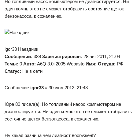
Но топливный насос компьютером не диагностируется. Ни
один компьютер не сможет отобразить состояние щеток
бензонасоса, к сожалению.
igor33 Наездник
Сообщений:
389
Зарегистрирован:
28 авг 2011, 21:04
Темы:
0
Авто:
A6Q 3.0i 2005 Webasto
Имя:
Откуда:
РФ
Статус:
Не в сети
Сообщение
igor33
» 30 июл 2012, 21:43
Юра 80 писал(а): Но топливный насос компьютером не
диагностируется. Ни один компьютер не сможет отобразить
состояние щеток бензонасоса, к сожалению.
Ну какая разница чем диагност вооружён!?