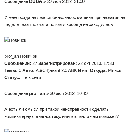
Сообщение
BUBA
» 29 июл 2012, 21:00
У меня когда накрылся бензонасос машина при нажатии на
педаль газа глохла, а потом и вообще не заводилась
prof_an Новичок
Сообщений:
27
Зарегистрирован:
22 окт 2010, 17:33
Темы:
0
Авто:
A6(C4)avant 2,0 ABK
Имя:
Откуда:
Минск
Статус:
Не в сети
Сообщение
prof_an
» 30 июл 2012, 10:49
А есть ли смысл при такой неисправности сделать
компьютерную диагностику, или это мало чем поможет?