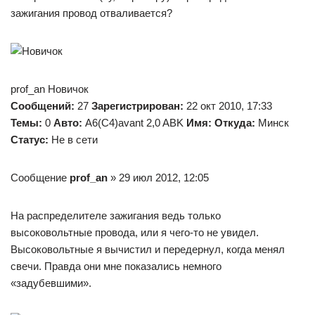
зажигания провод отваливается?
prof_an Новичок
Сообщений:
27
Зарегистрирован:
22 окт 2010, 17:33
Темы:
0
Авто:
A6(C4)avant 2,0 ABK
Имя:
Откуда:
Минск
Статус:
Не в сети
Сообщение
prof_an
» 29 июл 2012, 12:05
На распределителе зажигания ведь только
высоковольтные провода, или я чего-то не увидел.
Высоковольтные я вычистил и передернул, когда менял
свечи. Правда они мне показались немного
«задубевшими».