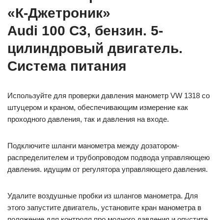
«К-Джетроник»
Audi 100 C3, бензин. 5-
цилиндровый двигатель.
Система питания
Используйте для проверки давления манометр VW 1318 со
штуцером и краном, обеспечивающим измерение как
проходного давления, так и давления на входе.
Подключите шланги манометра между дозатором-
распределителем и трубопроводом подвода управляющею
давления. идущим от регулятора управляющего давления.
Удалите воздушные пробки из шлангов манометра. Для
этого запустите двигатель, установите кран манометра в
положение для контроля про модного давления и опустите