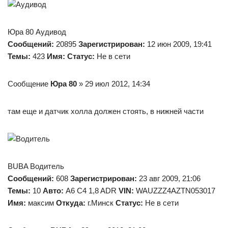
Юра 80 Аудивод
Сообщений:
20895
Зарегистрирован:
12 июн 2009, 19:41
Темы:
423
Имя:
Статус:
Не в сети
Сообщение
Юра 80
» 29 июл 2012, 14:34
там еще и датчик холла должен стоять, в нижней части
BUBA Водитель
Сообщений:
608
Зарегистрирован:
23 авг 2009, 21:06
Темы:
10
Авто:
A6 C4 1,8 ADR
VIN:
WAUZZZ4AZTN053017
Имя:
максим
Откуда:
г.Минск
Статус:
Не в сети