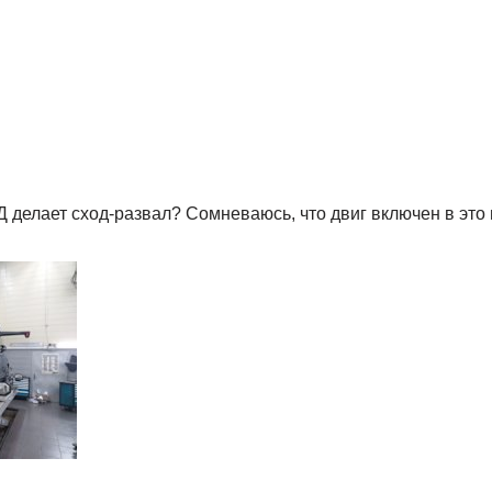
Д делает сход-развал? Сомневаюсь, что двиг включен в это