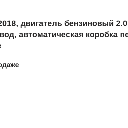
018, двигатель бензиновый 2.0 л
вод, автоматическая коробка п
е
одаже