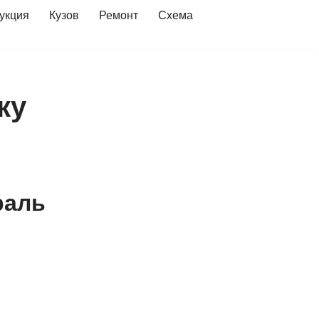
укция
Кузов
Ремонт
Схема
ку
раль