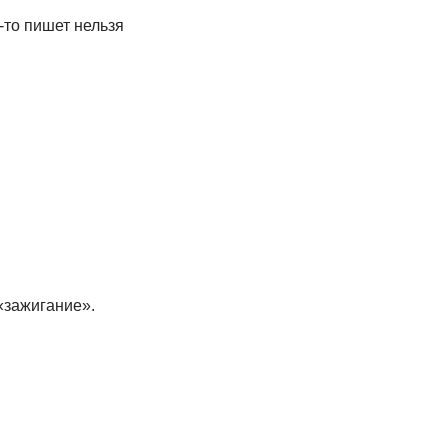
-то пишет нельзя
«зажигание».