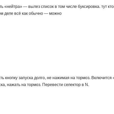
ь «нейтра» — вылез список в том числе буксировка. тут кто
ом деле всё как обычно — можно
ь кнопку запуска долго, не нажимая на тормоз. Включится 
ска, нажать на тормоз. Перевести селектор в N.