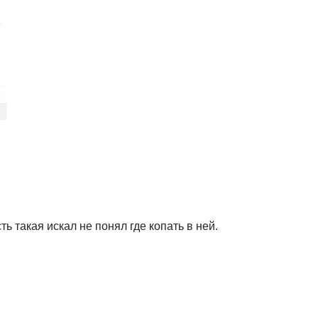
ь такая искал не понял где копать в ней.