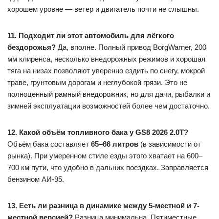
хорошем уровне — ветер и двигатель почти не слышны.
11. Подходит ли этот автомобиль для лёгкого
бездорожья?
Да, вполне. Полный привод BorgWarner, 200
мм клиренса, несколько внедорожных режимов и хорошая
тяга на низах позволяют уверенно ездить по снегу, мокрой
траве, грунтовым дорогам и неглубокой грязи. Это не
полноценный рамный внедорожник, но для дачи, рыбалки и
зимней эксплуатации возможностей более чем достаточно.
12. Какой объём топливного бака у GS8 2026 2.0T?
Объём бака составляет
65–66 литров
(в зависимости от
рынка). При умеренном стиле езды этого хватает на 600–
700 км пути, что удобно в дальних поездках. Заправляется
бензином АИ-95.
13. Есть ли разница в динамике между 5-местной и 7-
местной версией?
Разница минимальна. Пятиместные