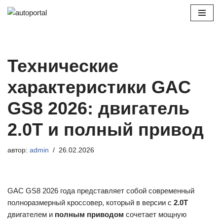
Перейти
к
содержимому
Технические
характеристики GAC
GS8 2026: двигатель
2.0T и полный привод
автор:
admin
26.02.2026
GAC GS8 2026 года представляет собой современный
полноразмерный кроссовер, который в версии с
2.0T
двигателем и
полным приводом
сочетает мощную