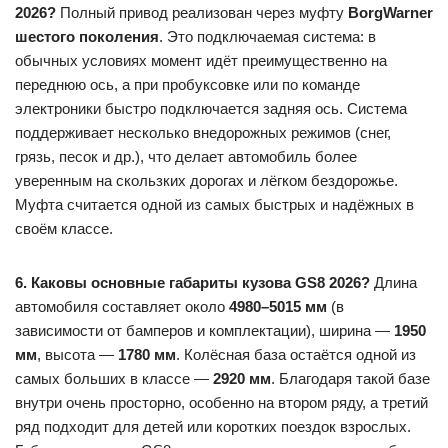
2026?
Полный привод реализован через муфту
BorgWarner
шестого поколения
. Это подключаемая система: в
обычных условиях момент идёт преимущественно на
переднюю ось, а при пробуксовке или по команде
электроники быстро подключается задняя ось. Система
поддерживает несколько внедорожных режимов (снег,
грязь, песок и др.), что делает автомобиль более
уверенным на скользких дорогах и лёгком бездорожье.
Муфта считается одной из самых быстрых и надёжных в
своём классе.
6. Каковы основные габариты кузова GS8 2026?
Длина
автомобиля составляет около
4980–5015 мм
(в
зависимости от бамперов и комплектации), ширина —
1950
мм
, высота —
1780 мм
. Колёсная база остаётся одной из
самых больших в классе —
2920 мм
. Благодаря такой базе
внутри очень просторно, особенно на втором ряду, а третий
ряд подходит для детей или коротких поездок взрослых.