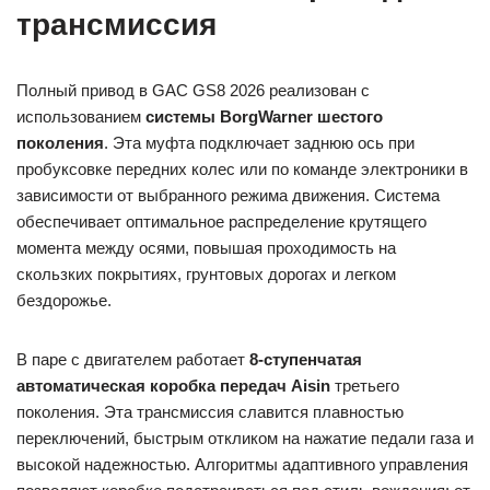
трансмиссия
Полный привод в GAC GS8 2026 реализован с
использованием
системы BorgWarner шестого
поколения
. Эта муфта подключает заднюю ось при
пробуксовке передних колес или по команде электроники в
зависимости от выбранного режима движения. Система
обеспечивает оптимальное распределение крутящего
момента между осями, повышая проходимость на
скользких покрытиях, грунтовых дорогах и легком
бездорожье.
В паре с двигателем работает
8-ступенчатая
автоматическая коробка передач Aisin
третьего
поколения. Эта трансмиссия славится плавностью
переключений, быстрым откликом на нажатие педали газа и
высокой надежностью. Алгоритмы адаптивного управления