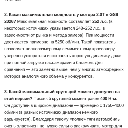
2. Какая максимальная мощность у мотора 2.0T в GS8
2026?
Максимальная мощность составляет
252 л.с.
(в
некоторых источниках указывается 248–252 л.с., в
зависимости от рынка и метода замера). Пик мощности
достигается примерно на 5250 об/мин. Такой показатель
позволяет полноразмерному семиместному кроссоверу
уверенно ускоряться и сохранять хорошую динамику даже
при полной загрузке пассажирами и багажом. Для
сравнения — это заметно выше, чем у многих атмосферных
моторов аналогичного объёма у конкурентов.
3. Какой максимальный крутящий момент доступен на
этой версии?
Пиковый крутящий момент равен
400 Н·м
.
Он доступен в широком диапазоне — примерно с 1750–4000
об/мин (в разных источниках диапазон немного
варьируется). Благодаря такому «полке» тяги автомобиль
очень эластичен: не нужно сильно раскручивать мотор для