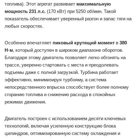
топлива). Этот агрегат развивает
максимальную
мощность 231 л.с.
(170 кВт) при 5250 об/мин. Такой
показатель обеспечивает уверенный разгон и запас тяги на
любых скоростях.
Особенно впечатляет
пиковый крутящий момент
в
380
Н·м
, который доступен в широком диапазоне оборотов.
Благодаря этому двигатель позволяет легко обгонять на
трассе, уверенно стартовать с места и преодолевать
подъемы даже с полной загрузкой. Турбина работает
эффективно, минимизируя турбояму, а система
непосредственного впрыска способствует более полному
сгоранию топлива и снижению расхода в спокойных
режимах движения.
Двигатель построен с использованием десяти ключевых
технологий, включая усиленную конструкцию блока
цилиндров, оптимизированную систему охлаждения и