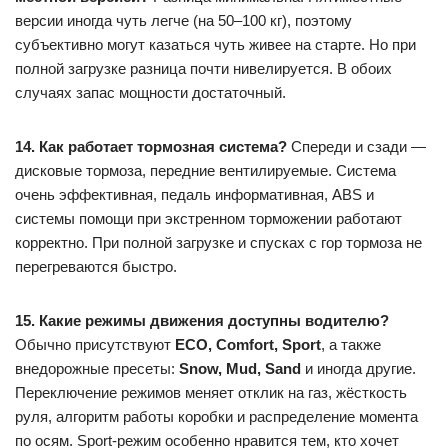
версии иногда чуть легче (на 50–100 кг), поэтому
субъективно могут казаться чуть живее на старте. Но при
полной загрузке разница почти нивелируется. В обоих
случаях запас мощности достаточный.
14. Как работает тормозная система?
Спереди и сзади —
дисковые тормоза, передние вентилируемые. Система
очень эффективная, педаль информативная, ABS и
системы помощи при экстренном торможении работают
корректно. При полной загрузке и спусках с гор тормоза не
перегреваются быстро.
15. Какие режимы движения доступны водителю?
Обычно присутствуют
ECO, Comfort, Sport
, а также
внедорожные пресеты:
Snow, Mud, Sand
и иногда другие.
Переключение режимов меняет отклик на газ, жёсткость
руля, алгоритм работы коробки и распределение момента
по осям. Sport-режим особенно нравится тем, кто хочет