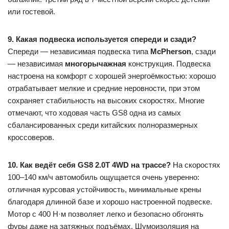
или гостевой.
9. Какая подвеска используется спереди и сзади?
Спереди — независимая подвеска типа
McPherson
, сзади
— независимая
многорычажная
конструкция. Подвеска
настроена на комфорт с хорошей энергоёмкостью: хорошо
отрабатывает мелкие и средние неровности, при этом
сохраняет стабильность на высоких скоростях. Многие
отмечают, что ходовая часть GS8 одна из самых
сбалансированных среди китайских полноразмерных
кроссоверов.
10. Как ведёт себя GS8 2.0T 4WD на трассе?
На скоростях
100–140 км/ч автомобиль ощущается очень уверенно:
отличная курсовая устойчивость, минимальные крены
благодаря длинной базе и хорошо настроенной подвеске.
Мотор с 400 Н·м позволяет легко и безопасно обгонять
фуры даже на затяжных подъёмах. Шумоизоляция на