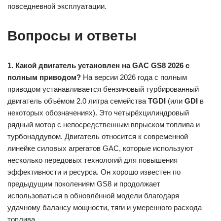
повседневной эксплуатации.
Вопросы и ответы
1. Какой двигатель установлен на GAC GS8 2026 с
полным приводом?
На версии 2026 года с полным
приводом устанавливается бензиновый турбированный
двигатель объёмом 2.0 литра семейства
TGDI
(или
GDI
в
некоторых обозначениях). Это четырёхцилиндровый
рядный мотор с непосредственным впрыском топлива и
турбонаддувом. Двигатель относится к современной
линейке силовых агрегатов GAC, которые используют
несколько передовых технологий для повышения
эффективности и ресурса. Он хорошо известен по
предыдущим поколениям GS8 и продолжает
использоваться в обновлённой модели благодаря
удачному балансу мощности, тяги и умеренного расхода
топлива.