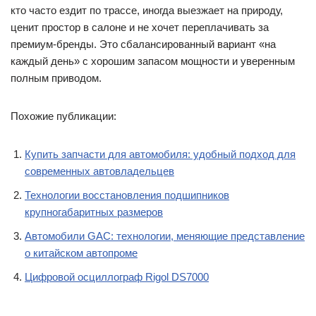
кто часто ездит по трассе, иногда выезжает на природу,
ценит простор в салоне и не хочет переплачивать за
премиум-бренды. Это сбалансированный вариант «на
каждый день» с хорошим запасом мощности и уверенным
полным приводом.
Похожие публикации:
Купить запчасти для автомобиля: удобный подход для
современных автовладельцев
Технологии восстановления подшипников
крупногабаритных размеров
Автомобили GAC: технологии, меняющие представление
о китайском автопроме
Цифровой осциллограф Rigol DS7000