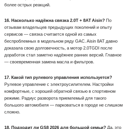
более острых реакций.
16. Насколько надёжна связка 2.0T + 8AT Aisin?
По
отзывам владельцев предыдущих поколений и опыту
сервисов — связка считается одной из самых
беспроблемных в модельном ряду GAC. Aisin 8AT давно
доказала свою долговечность, а мотор 2.0TGDI после
доработок стал заметно надёжнее ранних версий. Главное
— своевременная замена масла и фильтров.
17. Какой тип рулевого управления используется?
Рулевое управление с электроусилителем. Настройки
комфортные, с хорошей обратной связью в спортивном
режиме. Радиус разворота приемлемый для такого
большого автомобиля — парковаться в городе не слишком
сложно.
18. Подходит ли GS8 2026 для большой семьи?
Да, это