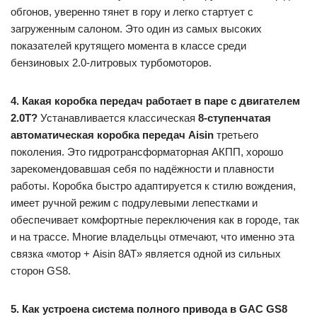
обгонов, уверенно тянет в гору и легко стартует с
загруженным салоном. Это один из самых высоких
показателей крутящего момента в классе среди
бензиновых 2.0-литровых турбомоторов.
4. Какая коробка передач работает в паре с двигателем
2.0T?
Устанавливается классическая
8-ступенчатая
автоматическая коробка передач Aisin
третьего
поколения. Это гидротрансформаторная АКПП, хорошо
зарекомендовавшая себя по надёжности и плавности
работы. Коробка быстро адаптируется к стилю вождения,
имеет ручной режим с подрулевыми лепестками и
обеспечивает комфортные переключения как в городе, так
и на трассе. Многие владельцы отмечают, что именно эта
связка «мотор + Aisin 8AT» является одной из сильных
сторон GS8.
5. Как устроена система полного привода в GAC GS8